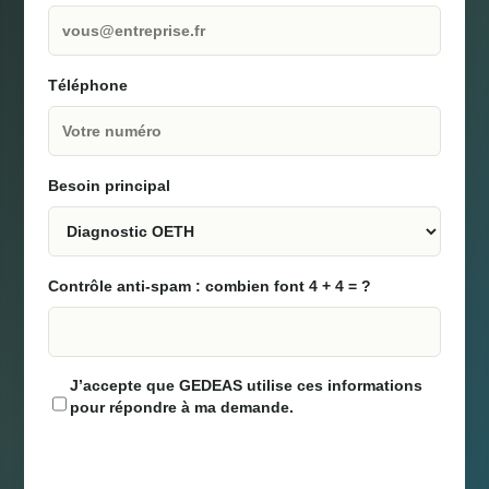
Téléphone
Besoin principal
Contrôle anti-spam : combien font 4 + 4 = ?
J’accepte que GEDEAS utilise ces informations
pour répondre à ma demande.
Ne transmettez aucune donnée de santé ou information
individuelle de handicap.