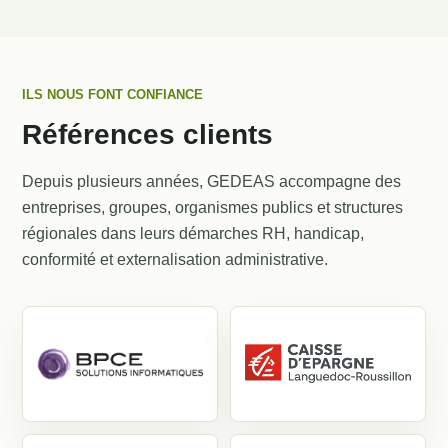
ILS NOUS FONT CONFIANCE
Références clients
Références clients GEDEAS dans
Depuis plusieurs années, GEDEAS accompagne des
entreprises, groupes, organismes publics et structures
régionales dans leurs démarches RH, handicap,
conformité et externalisation administrative.