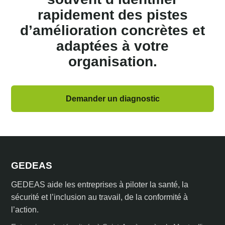
rapidement des pistes
d’amélioration concrètes et
adaptées à votre
organisation.
Demander un diagnostic
GEDEAS
GEDEAS aide les entreprises à piloter la santé, la
sécurité et l’inclusion au travail, de la conformité à
l’action.