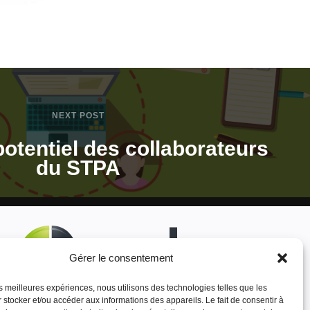
NEXT POST
potentiel des collaborateurs
du STPA
Gérer le consentement
les meilleures expériences, nous utilisons des technologies telles que les
 stocker et/ou accéder aux informations des appareils. Le fait de consentir à