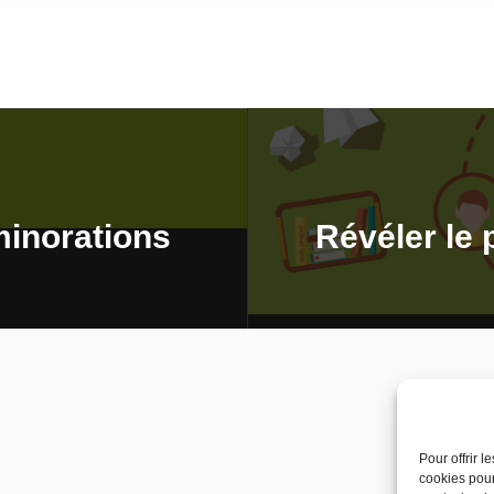
minorations
Révéler le 
Pour offrir 
cookies pour