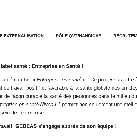
E EXTERNALISATION
PÔLE QVT/HANDICAP
RECRUTE
abel santé : Entreprise en Santé !
nt la démarche »
Entreprise en santé
« . Ce processus offre à
nt de travail positif et favorable à la santé globale des em
er de façon durable la santé des personnes dans le milieu du
treprise en santé Niveau 1
permet non seulement une meille
sein de l’entreprise.
 travail, GEDEAS s’engage auprès de son équipe !