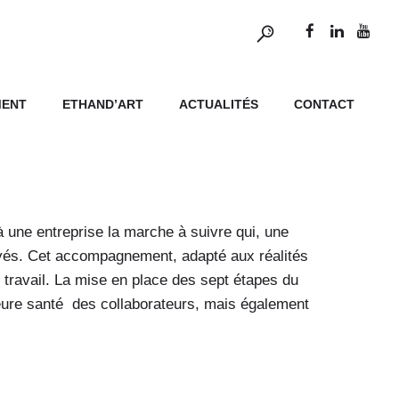
MENT
ETHAND’ART
ACTUALITÉS
CONTACT
 une entreprise la marche à suivre qui, une
ployés. Cet accompagnement, adapté aux réalités
 travail. La mise en place des sept étapes du
ure santé des collaborateurs, mais également