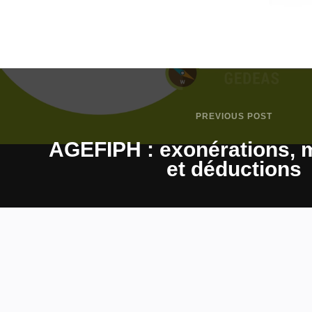
PREVIOUS POST
AGEFIPH : exonérations, 
et déductions