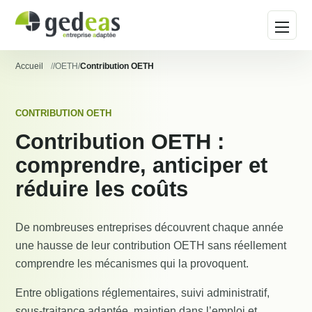
Ouvrir 
Accueil
/
OETH
/
Contribution OETH
CONTRIBUTION OETH
Contribution OETH :
comprendre, anticiper et
réduire les coûts
De nombreuses entreprises découvrent chaque année
une hausse de leur contribution OETH sans réellement
comprendre les mécanismes qui la provoquent.
Entre obligations réglementaires, suivi administratif,
sous-traitance adaptée, maintien dans l’emploi et