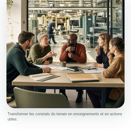
Transformer les constats du terrain en enseignements et en actions
utiles.